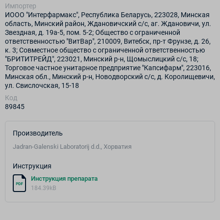
Импортер
ИООО "Интерфармакс", Республика Беларусь, 223028, Минская
область, Минский район, Ждановичский с/с, аг. Ждановичи, ул.
Звездная, д. 19а-5, пом. 5-2; Общество с ограниченной
ответственностью "ВитВар", 210009, Витебск, пр-т Фрунзе, д. 26,
к. 3; Совместное общество с ограниченной ответственностью
"БРИТИТРЕЙД", 223021, Минский р-н, Щомыслицкий с/с, 18;
Торговое частное унитарное предприятие "Капсифарм", 223016,
Минская обл., Минский р-н, Новодворский с/с, д. Королищевичи,
ул. Свислочская, 15-18
Код
89845
Производитель
Jadran-Galenski Laboratorij d.d., Хорватия
Инструкция
Инструкция препарата
184.39kB