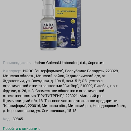
Производитель:
Jadran-Galenski Laboratorij d.d., Хорватия
Импортер:
ИООО "Интерфармакс", Республика Беларусь, 223028,
Минская область, Минский район, Ждановичский с/с, аг.
Ждановичи, ул. Звездная, д. 19а-5, пом. 5-2; Общество с
ограниченной ответственностью "ВитВар", 210009, Витебск, пр-т
Фрунзе, д. 26, к. 3; Совместное общество с ограниченной
ответственностью "БРИТИТРЕЙД", 223021, Минский р-н,
Щомыслицкий с/с, 18; Торговое частное унитарное предприятие
"Капсифарм", 223016, Минская обл., Минский р-н, Новодворский с/с,
д. Королищевичи, ул. Свислочская, 15-18
Код:
89845
Перейти к описанию