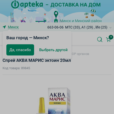
Минск
663-06-06
МТС (33), A1 (29) , life (25)
Ваш город — Минск?
0
Да, спасибо
Выбрать другой
Морские воды, средства при заболевания ЛОР органов
Спрей АКВА МАРИС эктоин 20мл
Код товара: 89845