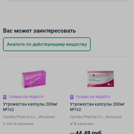
Вас может заинтересовать
Аналоги по действующему веществу
ТОЛЬКО ПО РЕЦЕПТУ
ТОЛЬКО ПО РЕЦЕПТУ
Утрожестан капсулы 200мг
Утрожестан капсулы 200мг
№7х2
№7х2
Cyndea Pharma S.L., Испания
Cyndea Pharma S.L., Испания
Нет в наличии
В наличии
44.48 руб.
от