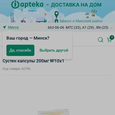
Минск
663-06-06
МТС (33), A1 (29) , life (25)
Ваш город — Минск?
0
Да, спасибо
Выбрать другой
Гормональные препараты
Сустен капсулы 200мг №10х1
Код товара: 62796