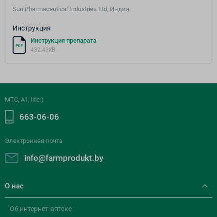
Sun Pharmaceutical Industries Ltd, Индия
Инструкция
Инструкция препарата
432.43kB
МТС, A1, life:)
663-06-06
Электронная почта
info@farmprodukt.by
О нас
Об интернет-аптеке