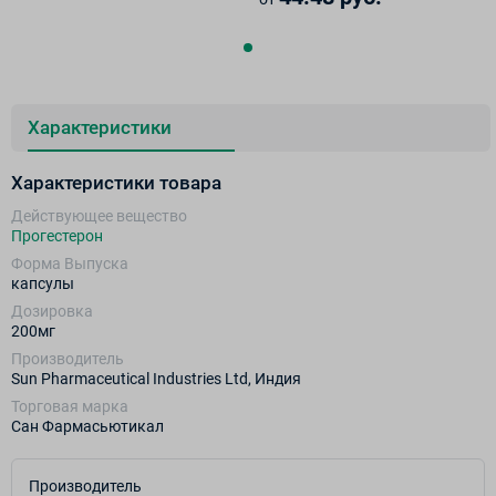
Характеристики
Характеристики товара
Действующее вещество
Прогестерон
Форма Выпуска
капсулы
Дозировка
200мг
Производитель
Sun Pharmaceutical Industries Ltd, Индия
Торговая марка
Сан Фармасьютикал
Производитель