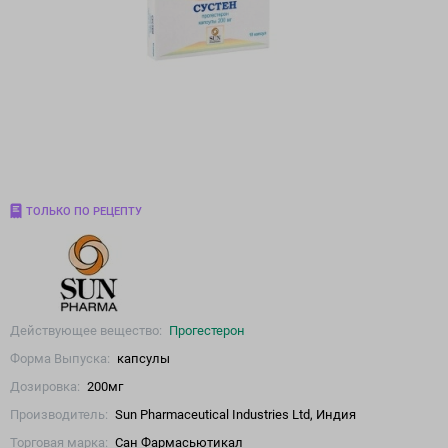
ТОЛЬКО ПО РЕЦЕПТУ
Действующее вещество:
Прогестерон
Форма Выпуска:
капсулы
Дозировка:
200мг
Производитель:
Sun Pharmaceutical Industries Ltd, Индия
Торговая марка:
Сан Фармасьютикал