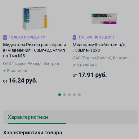
ТОЛЬКО ПО РЕЦЕПТУ
ТОЛЬКО ПО РЕЦЕПТУ
Мидокалм-Рихтер раствор для
Мидокалм® таблетки п/о
в/м введения 100мг+2,5мг/мл
150мг №10х3
по 1мл №5
ОАО "Гедеон Рихтер", Венгрия
ОАО "Гедеон Рихтер", Венгрия
В наличии
В наличии
17.91 руб.
от
16.24 руб.
от
Характеристики
Характеристики товара