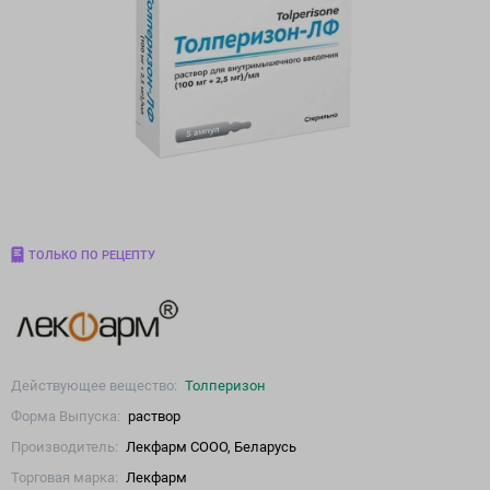
ТОЛЬКО ПО РЕЦЕПТУ
Действующее вещество:
Толперизон
Форма Выпуска:
раствор
Производитель:
Лекфарм СООО, Беларусь
Торговая марка:
Лекфарм