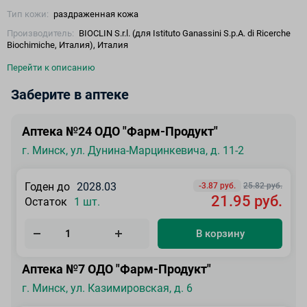
Тип кожи:
раздраженная кожа
Производитель:
BIOCLIN S.r.l. (для Istituto Ganassini S.p.A. di Ricerche
Biochimiche, Италия), Италия
Перейти к описанию
Заберите в аптеке
Аптека №24 ОДО "Фарм-Продукт"
г. Минск, ул. Дунина-Марцинкевича, д. 11-2
Годен до
2028.03
-3.87 руб.
25.82 руб.
21.95 руб.
Остаток
1 шт.
В корзину
Аптека №7 ОДО "Фарм-Продукт"
г. Минск, ул. Казимировская, д. 6