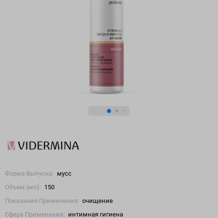
Форма Выпуска:
мусс
Объем (мл):
150
Показания Применения:
очищение
Сфера Применения:
интимная гигиена