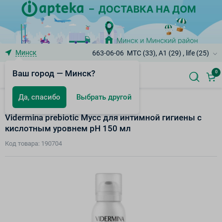
Минск
663-06-06
МТС (33), A1 (29) , life (25)
Ваш город — Минск?
0
Да, спасибо
Выбрать другой
Дополнительный уход
Vidermina prebiotic Мусс для интимной гигиены с
кислотным уровнем рН 150 мл
Код товара: 190704