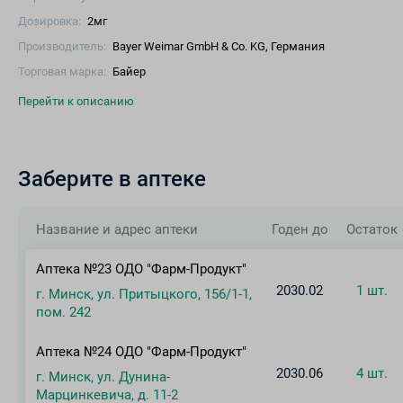
Дозировка:
2мг
Производитель:
Bayer Weimar GmbH & Co. KG, Германия
Торговая марка:
Байер
Перейти к описанию
Заберите в аптеке
Название и адрес аптеки
Годен до
Остаток
Аптека №23 ОДО "Фарм-Продукт"
2030.02
1 шт.
г. Минск, ул. Притыцкого, 156/1-1,
пом. 242
Аптека №24 ОДО "Фарм-Продукт"
2030.06
4 шт.
г. Минск, ул. Дунина-
Марцинкевича, д. 11-2