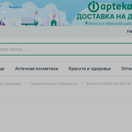
На
ще
Аптечная косметика
Красота и здоровье
Опти
ое здоровье
Гормональные препараты
Визанна таблетки 2мг №