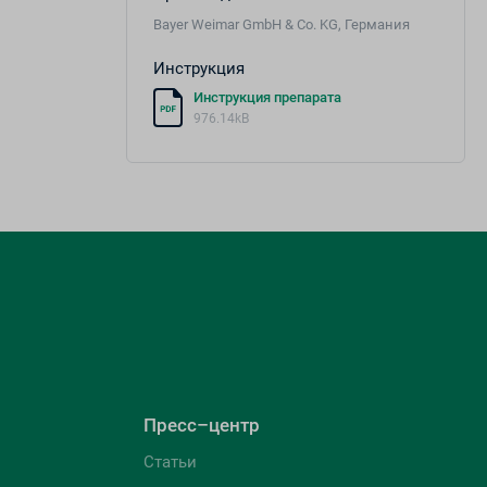
Bayer Weimar GmbH & Co. KG, Германия
Инструкция
Инструкция препарата
976.14kB
Пресс–центр
Статьи