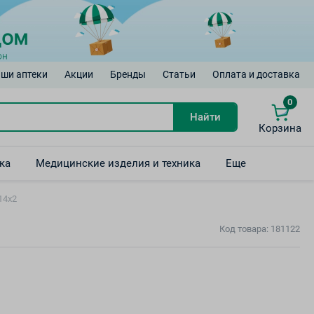
ши аптеки
Акции
Бренды
Статьи
Оплата и доставка
0
Найти
Корзина
ка
Медицинские изделия и техника
Еще
14х2
Код товара: 181122