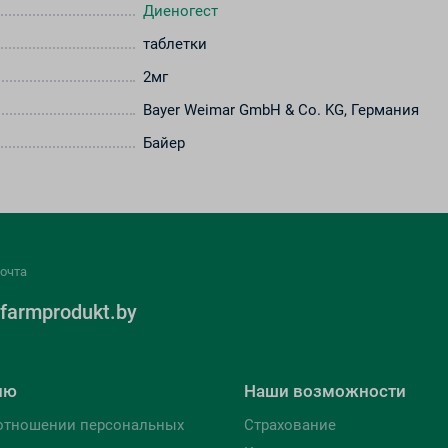
Диеногест
таблетки
2мг
Bayer Weimar GmbH & Co. KG, Германия
Байер
очта
farmprodukt.by
лю
Наши возможности
отношении персональных
Страхование