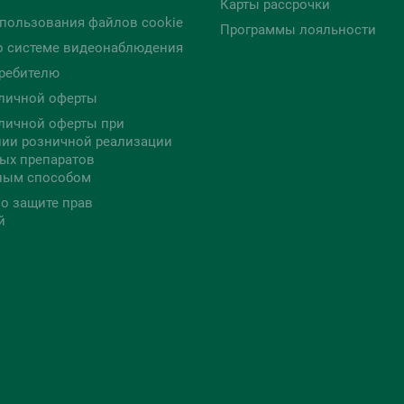
Карты рассрочки
пользования файлов cookie
Программы лояльности
о системе видеонаблюдения
ребителю
личной оферты
личной оферты при
ии розничной реализации
ых препаратов
ным способом
о защите прав
й