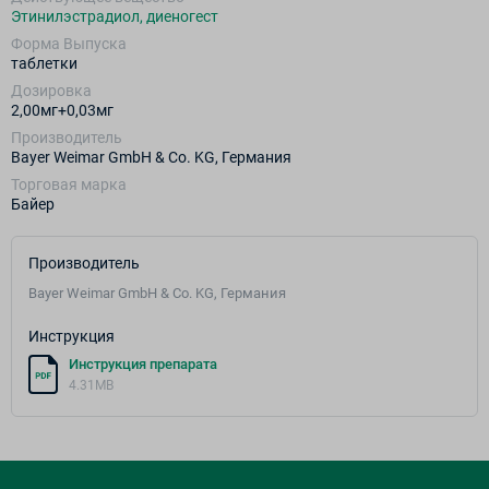
Этинилэстрадиол, диеногест
Форма Выпуска
таблетки
Дозировка
2,00мг+0,03мг
Производитель
Bayer Weimar GmbH & Co. KG, Германия
Торговая марка
Байер
Производитель
Bayer Weimar GmbH & Co. KG, Германия
Инструкция
Инструкция препарата
4.31MB