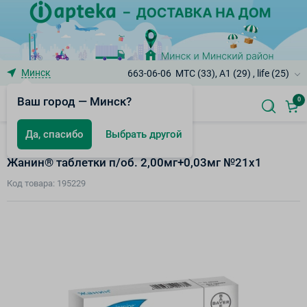
Минск
663-06-06
МТС (33), A1 (29) , life (25)
Ваш город — Минск?
0
Да, спасибо
Выбрать другой
Контрацепция
Жанин® таблетки п/об. 2,00мг+0,03мг №21х1
Код товара: 195229