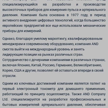
специализирующийся на разработке и производстве
высокоточных приборов для измерения пульса и артериального
давления. Компания была основана в 1977 году, в период
активного внедрения цифровых технологий, когда большинство
европейских предприятий все еще использовали механические
приборы для измерений.
Однако, благодаря умелому маркетингу, квалифицированным
менеджерам и современному оборудованию, компания AND
смогла выйти на международный уровень и занять
лидирующие позиции на рынках различных стран.
Сотрудничество с дочерними компаниями в различных странах,
включая Японию, Китай, Россию, Германию, Великобританию,
Корею, США и другие, позволяет ей оставаться впереди в своей
отрасли.
Одним из ключевых достижений компании является патент на
первый электронный тонометр для домашнего применения,
работающий по принципу осциллометра. Также AND Company
Ltd. специализируется на разработке профессиональных и
бытовых измерителей артериального давления, обеспечивая