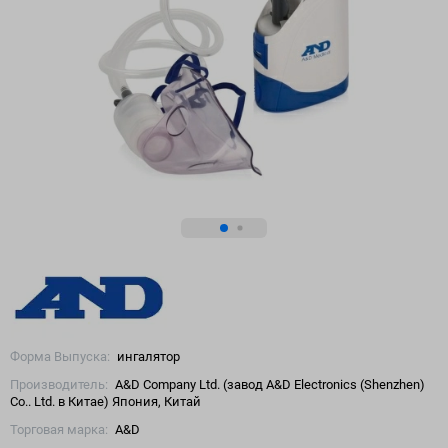
Форма Выпуска:
ингалятор
Производитель:
A&D Company Ltd. (завод A&D Electronics (Shenzhen)
Co.. Ltd. в Китае) Япония, Китай
Торговая марка:
A&D