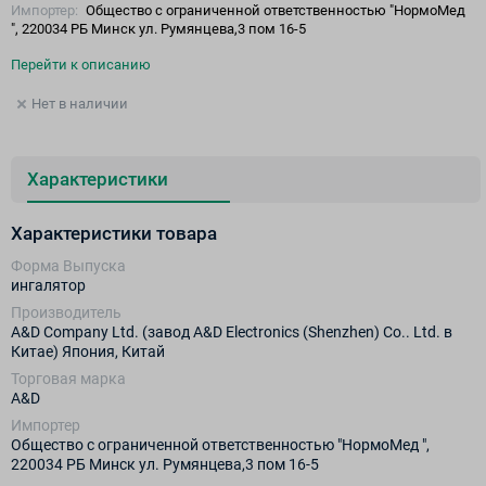
Импортер:
Общество с ограниченной ответственностью "НормоМед
", 220034 РБ Минск ул. Румянцева,3 пом 16-5
Перейти к описанию
Нет в наличии
Характеристики
Характеристики товара
Форма Выпуска
ингалятор
Производитель
A&D Company Ltd. (завод A&D Electronics (Shenzhen) Co.. Ltd. в
Китае) Япония, Китай
Торговая марка
A&D
Импортер
Общество с ограниченной ответственностью "НормоМед ",
220034 РБ Минск ул. Румянцева,3 пом 16-5