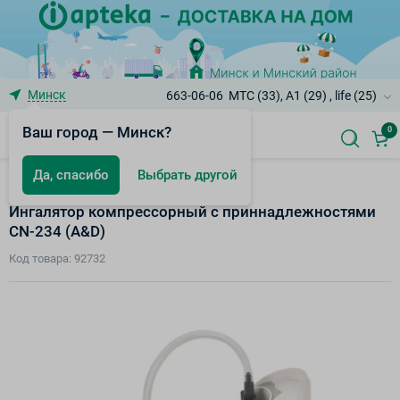
Минск
663-06-06
МТС (33), A1 (29) , life (25)
Ваш город — Минск?
0
Да, спасибо
Выбрать другой
Ингаляторы/небулайзеры и аксессуары
Ингалятор компрессорный с приннадлежностями
CN-234 (A&D)
Код товара: 92732