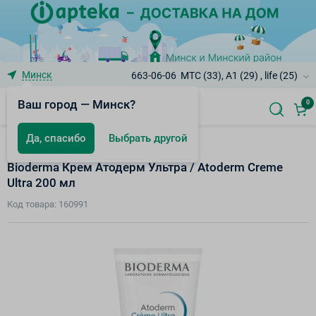
Минск
663-06-06
МТС (33), A1 (29) , life (25)
Ваш город — Минск?
0
Да, спасибо
Выбрать другой
Atoderm - Атопия
Bioderma Крем Атодерм Ультра / Atoderm Creme
Ultra 200 мл
Код товара: 160991