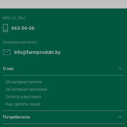
МТС, A1, life:)
663-06-06
Электронная почта
info@farmprodukt.by
О нас
Об интернет-аптеке
Об интернет-магазине
Оплата и доставка
Как сделать заказ
Потребителю