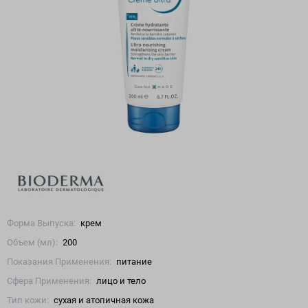
Форма Выпуска:
крем
Объем (мл):
200
Показания Применения:
питание
Сфера Применения:
лицо и тело
Тип кожи:
сухая и атопичная кожа