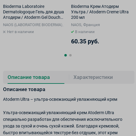
Bioderma Laboratoire
Bioderma Крем Атодерм
Dermatologoque Гель для душа
Ультра / Atoderm Creme Ultra
Атодерм / Atoderm Gel Douche
200 мл
200 мл
NAOS (LABORATOIRE BIODERMA), Франция
NAOS, Франция
Нет в наличии
В наличии
60.35 руб.
Описание товара
Характеристики
Описание товара
Atoderm Ultra – ультра-освежающий увлажняющий крем
Ультра-освежающий увлажняющий крем Atoderm Ultra
специально разработан для обеспечения исключительного
ухода за сухой и очень сухой кожей. Благодаря кремовой,
быстро впитывающейся текстуре без отдушек, этот крем