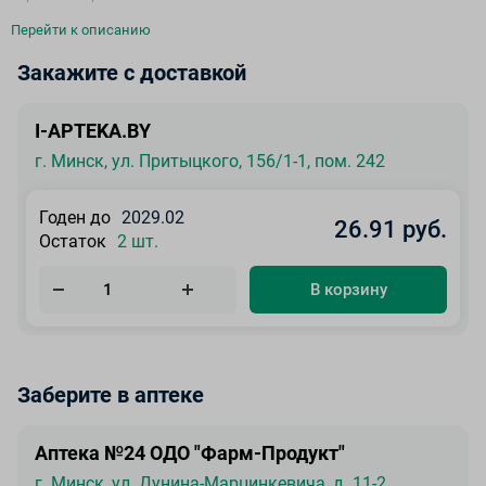
Перейти к описанию
Закажите с доставкой
I-APTEKA.BY
г. Минск, ул. Притыцкого, 156/1-1, пом. 242
Годен до
2029.02
26.91 руб.
Остаток
2 шт.
В корзину
Заберите в аптеке
Аптека №24 ОДО "Фарм-Продукт"
г. Минск, ул. Дунина-Марцинкевича, д. 11-2