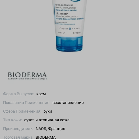
Форма Выпуска:
крем
Показания Применения:
восстановление
Сфера Применения:
руки
Тип кожи:
сухая и атопичная кожа
Производитель:
NAOS, Франция
Торговая марка:
BIODERMA