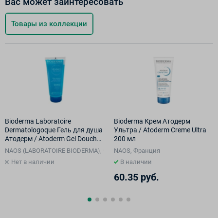
Вас может заинтересовать
Товары из коллекции
Bioderma Laboratoire
Bioderma Крем Атодерм
Dermatologoque Гель для душа
Ультра / Atoderm Creme Ultra
Атодерм / Atoderm Gel Douche
200 мл
200 мл
NAOS (LABORATOIRE BIODERMA), Франция
NAOS, Франция
Нет в наличии
В наличии
60.35 руб.