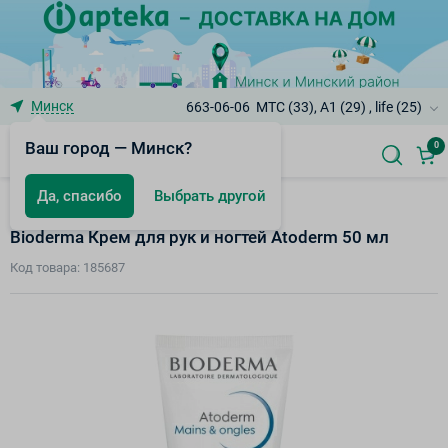
Минск
663-06-06
МТС (33), A1 (29) , life (25)
Ваш город — Минск?
0
Да, спасибо
Выбрать другой
Atoderm - Атопия
Bioderma Крем для рук и ногтей Atoderm 50 мл
Код товара: 185687