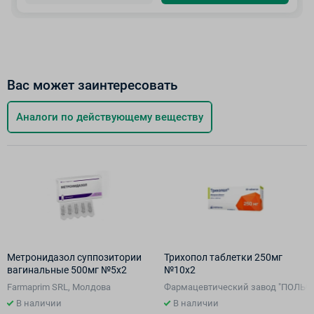
Вас может заинтересовать
Аналоги по действующему веществу
Метронидазол суппозитории
Трихопол таблетки 250мг
вагинальные 500мг №5х2
№10х2
Farmaprim SRL, Молдова
Фармацевтический завод "ПОЛЬФ
В наличии
В наличии