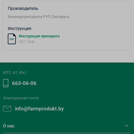
Производитель
Белмедпрепараты РУП, Беларусь
Инструкция
Инструкция препарата
281.10kB
МТС, A1, life:)
663-06-06
Электронная почта
info@farmprodukt.by
О нас