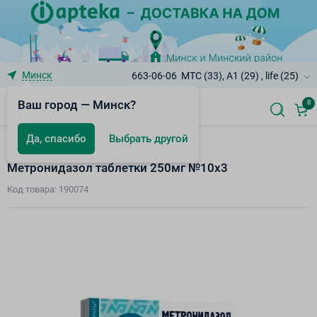
Минск
663-06-06
МТС (33), A1 (29) , life (25)
Ваш город — Минск?
0
Да, спасибо
Выбрать другой
Белорусские товары
Метронидазол таблетки 250мг №10х3
Код товара: 190074