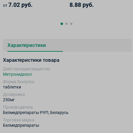
7.02 руб.
8.88 руб.
от
Характеристики
Характеристики товара
Действующее вещество
Метронидазол
Форма Выпуска
таблетки
Дозировка
250мг
Производитель
Белмедпрепараты РУП, Беларусь
Торговая марка
Белмедпрепараты