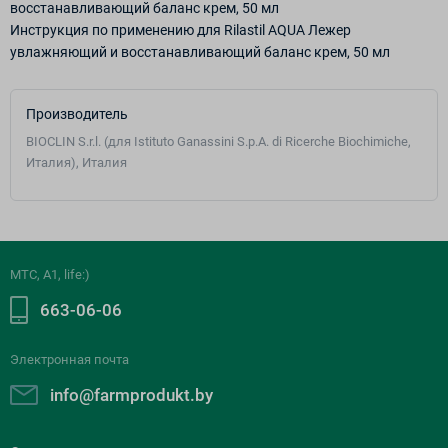
восстанавливающий баланс крем, 50 мл
Инструкция по применению для Rilastil AQUA Лежер
увлажняющий и восстанавливающий баланс крем, 50 мл
Производитель
BIOCLIN S.r.l. (для Istituto Ganassini S.p.A. di Ricerche Biochimiche,
Италия), Италия
МТС, A1, life:)
663-06-06
Электронная почта
info@farmprodukt.by