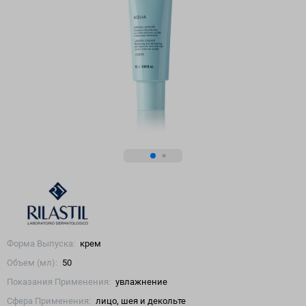
Форма Выпуска:
крем
Объем (мл):
50
Показания Применения:
увлажнение
Сфера Применения:
лицо, шея и декольте