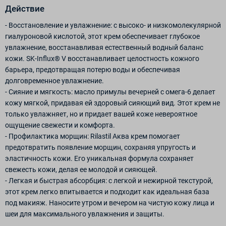
Действие
- Восстановление и увлажнение: с высоко- и низкомолекулярной
гиалуроновой кислотой, этот крем обеспечивает глубокое
увлажнение, восстанавливая естественный водный баланс
кожи. SK-Influx® V восстанавливает целостность кожного
барьера, предотвращая потерю воды и обеспечивая
долговременное увлажнение.
- Сияние и мягкость: масло примулы вечерней с омега-6 делает
кожу мягкой, придавая ей здоровый сияющий вид. Этот крем не
только увлажняет, но и придает вашей коже невероятное
ощущение свежести и комфорта.
- Профилактика морщин: Rilastil Аква крем помогает
предотвратить появление морщин, сохраняя упругость и
эластичность кожи. Его уникальная формула сохраняет
свежесть кожи, делая ее молодой и сияющей.
- Легкая и быстрая абсорбция: с легкой и нежирной текстурой,
этот крем легко впитывается и подходит как идеальная база
под макияж. Наносите утром и вечером на чистую кожу лица и
шеи для максимального увлажнения и защиты.