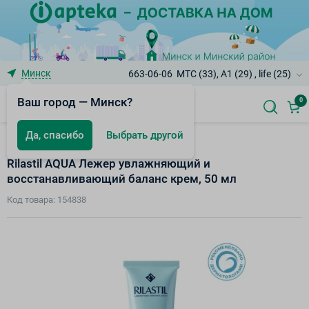
Минск
663-06-06
МТС (33), A1 (29) , life (25)
Ваш город — Минск?
0
Да, спасибо
Выбрать другой
Aqua - увлажнение кожи
Rilastil AQUA Лежер увлажняющий и
восстанавливающий баланс крем, 50 мл
Код товара: 154838